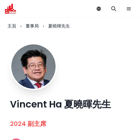
主頁
董事局
夏曉暉先生
Vincent Ha
夏曉暉先生
2024
副主席