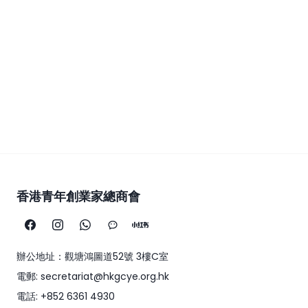
香港青年創業家總商會
辦公地址：觀塘鴻圖道52號 3樓C室
電郵: secretariat@hkgcye.org.hk
電話: +852 6361 4930