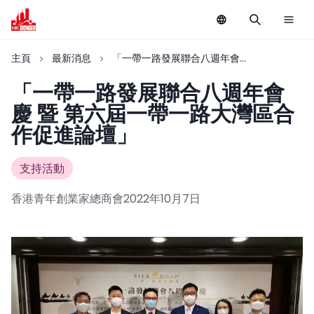
主頁
最新消息
「一帶一路發展聯合八週年會慶
暨 第六屆一帶一路大灣區合作促
「一帶一路發展聯合八週年會
進論壇」
慶 暨 第六屆一帶一路大灣區合
作促進論壇」
支持活動
香港青年創業家總商會
2022年10月7日