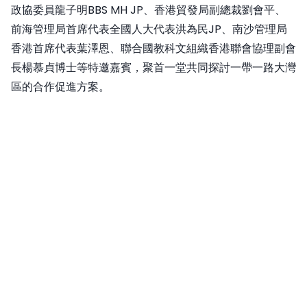
政協委員龍子明BBS MH JP、香港貿發局副總裁劉會平、
前海管理局首席代表全國人大代表洪為民JP、南沙管理局
香港首席代表葉澤恩、聯合國教科文組織香港聯會協理副會
長楊慕貞博士等特邀嘉賓，聚首一堂共同探討一帶一路大灣
區的合作促進方案。