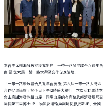
本會主席謝海發教授獲邀出席「一帶一路發展聯合八週年會
慶 暨 第六屆一帶一路大灣區合作促進論壇」
「一帶一路發展聯合八週年會慶 暨 第六屆一帶一路大灣區
合作促進論壇」於今日下午12時盛大舉行，本次活動邀請本
會主席謝海發教授出席，同場出席的有商務及經濟發展局副
局長陳百里博士JP、物流及運輸局副局長廖振新JP、全國