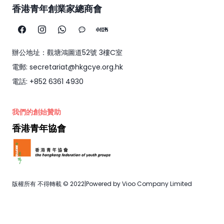
香港青年創業家總商會
辦公地址：觀塘鴻圖道52號 3樓C室
電郵: secretariat@hkgcye.org.hk
電話: +852 6361 4930
我們的創始贊助
香港青年協會
版權所有 不得轉載 © 2022
|
Powered by Vioo Company Limited