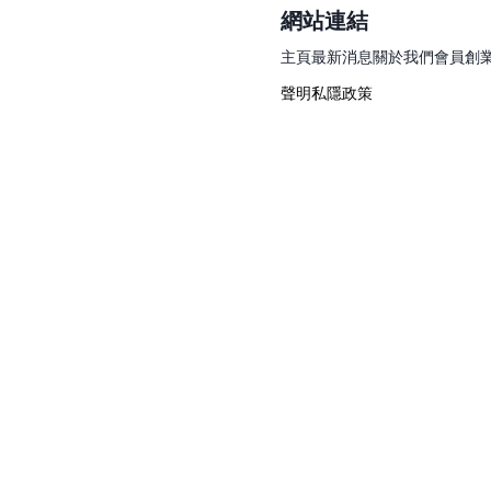
網站連結
主頁
最新消息
關於我們
會員
創
聲明
私隱政策