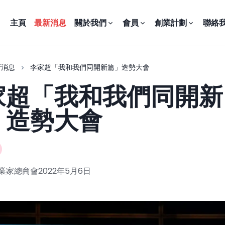
主頁
最新消息
關於我們
會員
創業計劃
聯絡
新消息
李家超「我和我們同開新篇」造勢大會
家超「我和我們同開新
」造勢大會
業家總商會
2022年5月6日