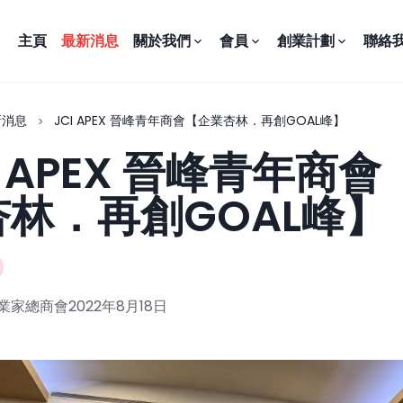
主頁
最新消息
關於我們
會員
創業計劃
聯絡
新消息
JCI APEX 晉峰青年商會【企業杏林．再創GOAL峰】
I APEX 晉峰青年商
杏林．再創GOAL峰】
業家總商會
2022年8月18日