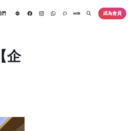
我們
成為會員
會【企