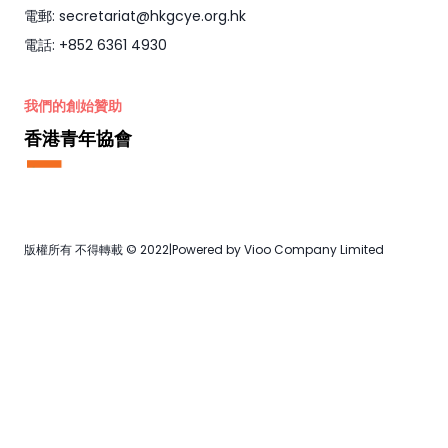
電郵: secretariat@hkgcye.org.hk
電話: +852 6361 4930
我們的創始贊助
香港青年協會
版權所有 不得轉載 © 2022
|
Powered by Vioo Company Limited